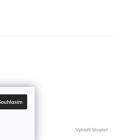
Souhlasím
Vytvořil Shoptet