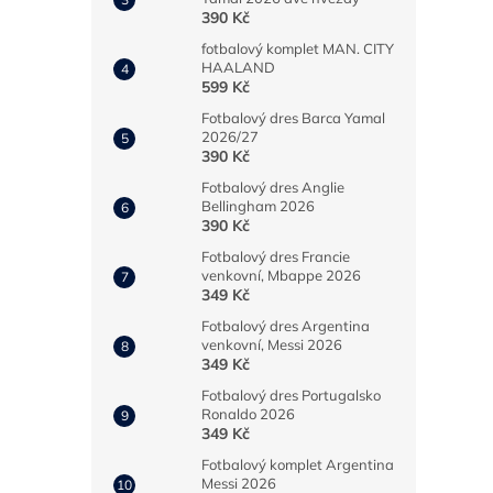
n
390 Kč
e
l
fotbalový komplet MAN. CITY
HAALAND
599 Kč
Fotbalový dres Barca Yamal
2026/27
390 Kč
Fotbalový dres Anglie
Bellingham 2026
390 Kč
Fotbalový dres Francie
venkovní, Mbappe 2026
349 Kč
Fotbalový dres Argentina
venkovní, Messi 2026
349 Kč
Fotbalový dres Portugalsko
Ronaldo 2026
349 Kč
Fotbalový komplet Argentina
Messi 2026